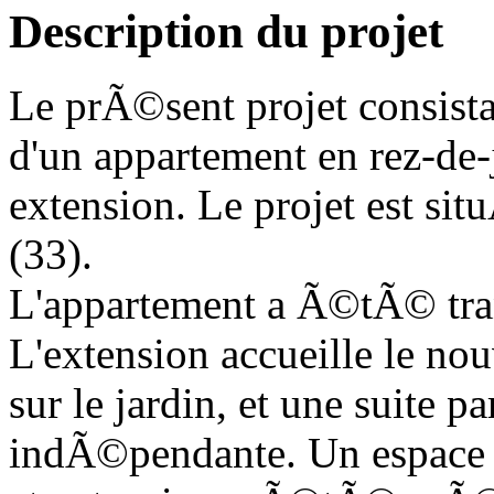
Description du projet
Le prÃ©sent projet consist
d'un appartement en rez-de-
extension. Le projet est s
(33).
L'appartement a Ã©tÃ© tra
L'extension accueille le no
sur le jardin, et une suite p
indÃ©pendante. Un espace d