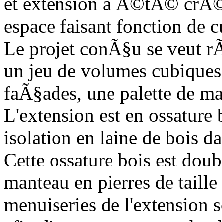
et extension a Ã©tÃ© crÃ©Ã
espace faisant fonction de c
Le projet conÃ§u se veut 
un jeu de volumes cubique
faÃ§ades, une palette de 
L'extension est en ossature
isolation en laine de bois d
Cette ossature bois est dou
manteau en pierres de taill
menuiseries de l'extension 